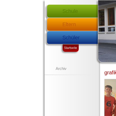
Schule
Eltern
Schüler
Startseite
Archiv
grafi